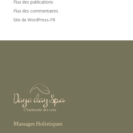
Flux des publications
Flux des commentaires
Site de WordPress-FR
Massages Holistiques